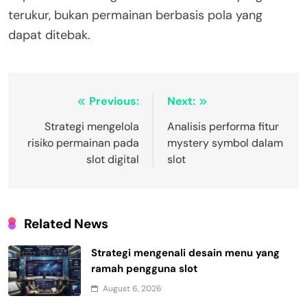
terukur, bukan permainan berbasis pola yang
dapat ditebak.
Post
Previous:
Next:
navigation
Strategi mengelola
Analisis performa fitur
risiko permainan pada
mystery symbol dalam
slot digital
slot
Related News
Strategi mengenali desain menu yang
ramah pengguna slot
August 6, 2026