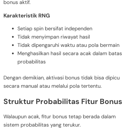
bonus aktif.
Karakteristik RNG
Setiap spin bersifat independen
Tidak menyimpan riwayat hasil
Tidak dipengaruhi waktu atau pola bermain
Menghasilkan hasil secara acak dalam batas
probabilitas
Dengan demikian, aktivasi bonus tidak bisa dipicu
secara manual atau melalui pola tertentu.
Struktur Probabilitas Fitur Bonus
Walaupun acak, fitur bonus tetap berada dalam
sistem probabilitas yang terukur.