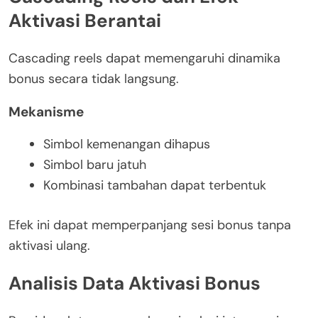
Aktivasi Berantai
Cascading reels dapat memengaruhi dinamika
bonus secara tidak langsung.
Mekanisme
Simbol kemenangan dihapus
Simbol baru jatuh
Kombinasi tambahan dapat terbentuk
Efek ini dapat memperpanjang sesi bonus tanpa
aktivasi ulang.
Analisis Data Aktivasi Bonus