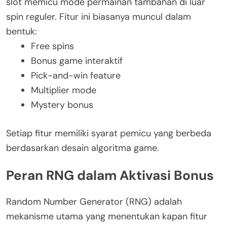
slot memicu mode permainan tambahan di luar
spin reguler. Fitur ini biasanya muncul dalam
bentuk:
Free spins
Bonus game interaktif
Pick-and-win feature
Multiplier mode
Mystery bonus
Setiap fitur memiliki syarat pemicu yang berbeda
berdasarkan desain algoritma game.
Peran RNG dalam Aktivasi Bonus
Random Number Generator (RNG) adalah
mekanisme utama yang menentukan kapan fitur