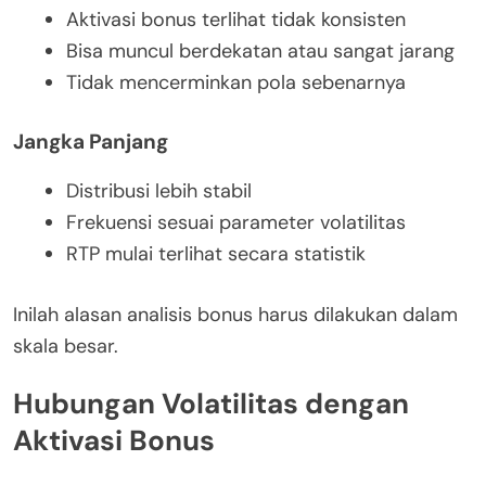
Aktivasi bonus terlihat tidak konsisten
Bisa muncul berdekatan atau sangat jarang
Tidak mencerminkan pola sebenarnya
Jangka Panjang
Distribusi lebih stabil
Frekuensi sesuai parameter volatilitas
RTP mulai terlihat secara statistik
Inilah alasan analisis bonus harus dilakukan dalam
skala besar.
Hubungan Volatilitas dengan
Aktivasi Bonus