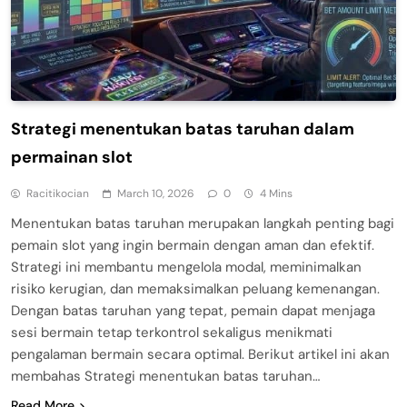
Strategi menentukan batas taruhan dalam
permainan slot
Racitikocian
March 10, 2026
0
4 Mins
Menentukan batas taruhan merupakan langkah penting bagi
pemain slot yang ingin bermain dengan aman dan efektif.
Strategi ini membantu mengelola modal, meminimalkan
risiko kerugian, dan memaksimalkan peluang kemenangan.
Dengan batas taruhan yang tepat, pemain dapat menjaga
sesi bermain tetap terkontrol sekaligus menikmati
pengalaman bermain secara optimal. Berikut artikel ini akan
membahas Strategi menentukan batas taruhan…
Read More