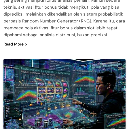
yang sering menjadi fokus analisis pemain. Namun secara
teknis, aktivasi fitur bonus tidak mengikuti pola yang bisa
diprediksi, melainkan dikendalikan oleh sistem probabilistik
berbasis Random Number Generator (RNG). Karena itu, cara
membaca pola aktivasi fitur bonus dalam slot lebih tepat
dipahami sebagai analisis distribusi, bukan prediksi…
Read More