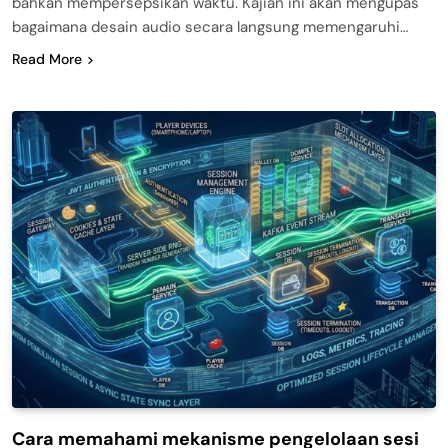
bahkan mempersepsikan waktu. Kajian ini akan mengupas
bagaimana desain audio secara langsung memengaruhi…
Read More
Cara memahami mekanisme pengelolaan sesi