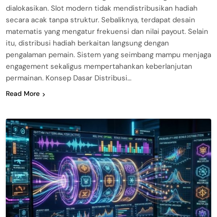
dialokasikan. Slot modern tidak mendistribusikan hadiah
secara acak tanpa struktur. Sebaliknya, terdapat desain
matematis yang mengatur frekuensi dan nilai payout. Selain
itu, distribusi hadiah berkaitan langsung dengan
pengalaman pemain. Sistem yang seimbang mampu menjaga
engagement sekaligus mempertahankan keberlanjutan
permainan. Konsep Dasar Distribusi…
Read More