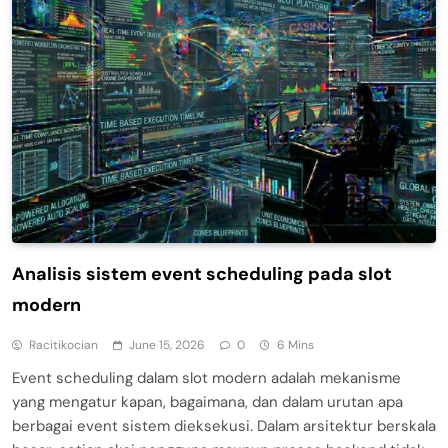
Analisis sistem event scheduling pada slot
modern
Racitikocian
June 15, 2026
0
6 Mins
Event scheduling dalam slot modern adalah mekanisme
yang mengatur kapan, bagaimana, dan dalam urutan apa
berbagai event sistem dieksekusi. Dalam arsitektur berskala