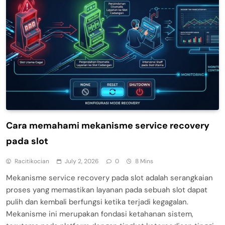
Cara memahami mekanisme service recovery
pada slot
Racitikocian
July 2, 2026
0
8 Mins
Mekanisme service recovery pada slot adalah serangkaian
proses yang memastikan layanan pada sebuah slot dapat
pulih dan kembali berfungsi ketika terjadi kegagalan.
Mekanisme ini merupakan fondasi ketahanan sistem,