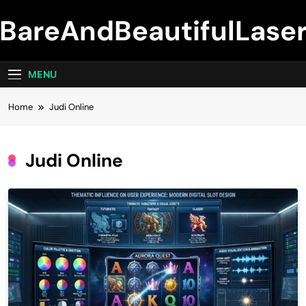
Skip
BareAndBeautifulLase
to
content
MENU
Home
Judi Online
Judi Online