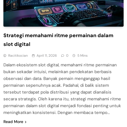
Strategi memahami ritme permainan dalam
slot digital
Racitikocian
April 11, 2026
0
5 Mins
Dalam ekosistem slot digital, memahami ritme permainan
bukan sekadar intuisi, melainkan pendekatan berbasis
observasi dan data. Banyak pemain menganggap hasil
permainan sepenuhnya acak. Padahal, di balik sistem
tersebut terdapat pola distribusi yang dapat dianalisis
secara strategis. Oleh karena itu, strategi memahami ritme
permainan dalam slot digital menjadi fondasi penting untuk
meningkatkan konsistensi. Dengan membaca tempo…
Read More