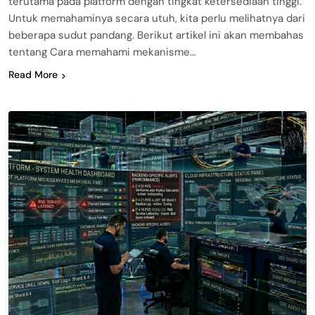
terutama pada platform dengan tingkat ketersediaan tinggi.
Untuk memahaminya secara utuh, kita perlu melihatnya dari
beberapa sudut pandang. Berikut artikel ini akan membahas
tentang Cara memahami mekanisme…
Read More