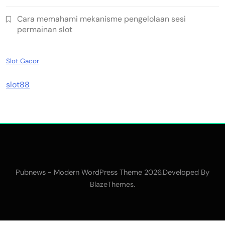
Cara memahami mekanisme pengelolaan sesi
permainan slot
Slot Gacor
slot88
Pubnews - Modern WordPress Theme 2026.Developed By
.
BlazeThemes