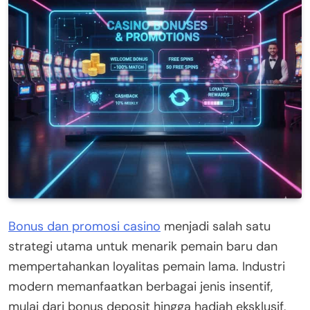
Bonus dan promosi casino
menjadi salah satu
strategi utama untuk menarik pemain baru dan
mempertahankan loyalitas pemain lama. Industri
modern memanfaatkan berbagai jenis insentif,
mulai dari bonus deposit hingga hadiah eksklusif,