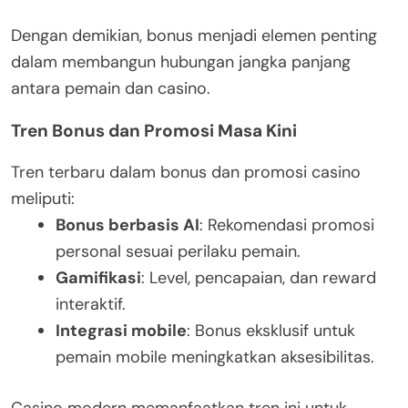
Dengan demikian, bonus menjadi elemen penting
dalam membangun hubungan jangka panjang
antara pemain dan casino.
Tren Bonus dan Promosi Masa Kini
Tren terbaru dalam bonus dan promosi casino
meliputi:
Bonus berbasis AI
: Rekomendasi promosi
personal sesuai perilaku pemain.
Gamifikasi
: Level, pencapaian, dan reward
interaktif.
Integrasi mobile
: Bonus eksklusif untuk
pemain mobile meningkatkan aksesibilitas.