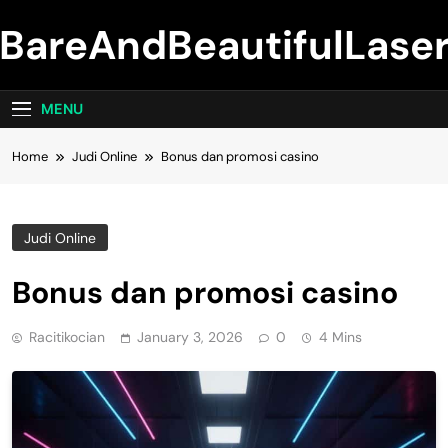
Skip
BareAndBeautifulLase
to
content
MENU
Home
Judi Online
Bonus dan promosi casino
Judi Online
Bonus dan promosi casino
Racitikocian
January 3, 2026
0
4 Mins