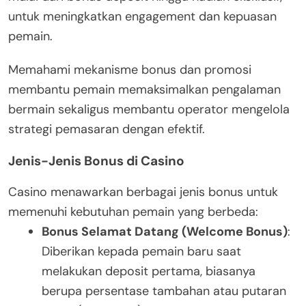
untuk meningkatkan engagement dan kepuasan
pemain.
Memahami mekanisme bonus dan promosi
membantu pemain memaksimalkan pengalaman
bermain sekaligus membantu operator mengelola
strategi pemasaran dengan efektif.
Jenis-Jenis Bonus di Casino
Casino menawarkan berbagai jenis bonus untuk
memenuhi kebutuhan pemain yang berbeda:
Bonus Selamat Datang (Welcome Bonus)
:
Diberikan kepada pemain baru saat
melakukan deposit pertama, biasanya
berupa persentase tambahan atau putaran