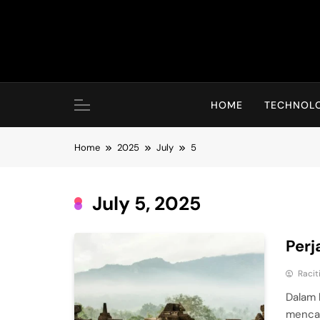
Skip
to
content
HOME
TECHNOL
Home
2025
July
5
July 5, 2025
Perj
Racit
Dalam 
mencar