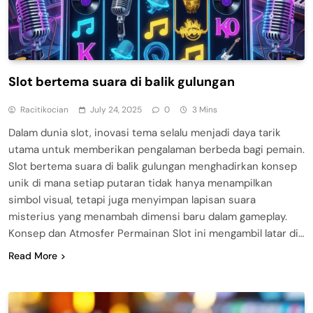
Slot bertema suara di balik gulungan
Racitikocian
July 24, 2025
0
3 Mins
Dalam dunia slot, inovasi tema selalu menjadi daya tarik
utama untuk memberikan pengalaman berbeda bagi pemain.
Slot bertema suara di balik gulungan menghadirkan konsep
unik di mana setiap putaran tidak hanya menampilkan
simbol visual, tetapi juga menyimpan lapisan suara
misterius yang menambah dimensi baru dalam gameplay.
Konsep dan Atmosfer Permainan Slot ini mengambil latar di…
Read More