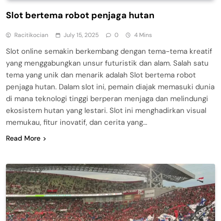
Slot bertema robot penjaga hutan
Racitikocian
July 15, 2025
0
4 Mins
Slot online semakin berkembang dengan tema-tema kreatif
yang menggabungkan unsur futuristik dan alam. Salah satu
tema yang unik dan menarik adalah Slot bertema robot
penjaga hutan. Dalam slot ini, pemain diajak memasuki dunia
di mana teknologi tinggi berperan menjaga dan melindungi
ekosistem hutan yang lestari. Slot ini menghadirkan visual
memukau, fitur inovatif, dan cerita yang…
Read More