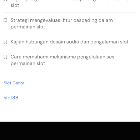
slot
Strategi mengevaluasi fitur cascading dalam
permainan slot
Kajian hubungan desain audio dan pengalaman slot
Cara memahami mekanisme pengelolaan sesi
permainan slot
Slot Gacor
slot88