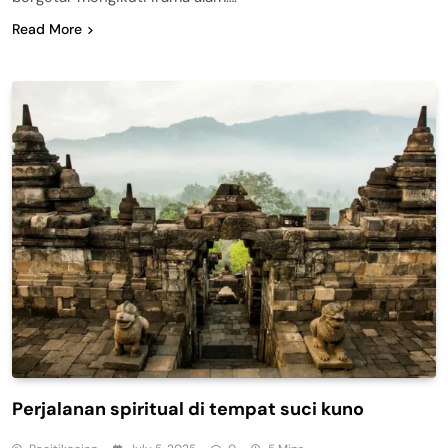
Read More
Perjalanan spiritual di tempat suci kuno