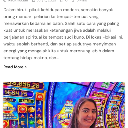
Racitikocian
July 5, 2025
0
5 Mins
Dalam hiruk-pikuk kehidupan modern, semakin banyak
orang mencari pelarian ke tempat-tempat yang
menawarkan kedamaian batin. Salah satu cara yang paling
kuat untuk merasakan ketenangan jiwa adalah melalui
perjalanan spiritual ke tempat suci kuno. Di lokasi-lokasi ini,
waktu seolah berhenti, dan setiap sudutnya menyimpan
energi yang mengajak kita untuk merenung lebih dalam
tentang hidup, makna, dan…
Read More