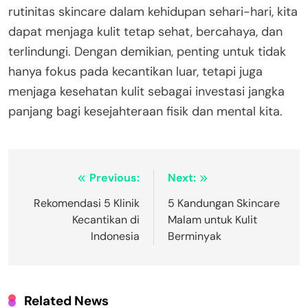
rutinitas skincare dalam kehidupan sehari-hari, kita
dapat menjaga kulit tetap sehat, bercahaya, dan
terlindungi. Dengan demikian, penting untuk tidak
hanya fokus pada kecantikan luar, tetapi juga
menjaga kesehatan kulit sebagai investasi jangka
panjang bagi kesejahteraan fisik dan mental kita.
Post
Previous:
Next:
navigation
Rekomendasi 5 Klinik
5 Kandungan Skincare
Kecantikan di
Malam untuk Kulit
Indonesia
Berminyak
Related News