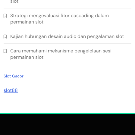
slot
Strategi mengevaluasi fitur cascading dalam
permainan slot
Kajian hubungan desain audio dan pengalaman slot
Cara memahami mekanisme pengelolaan sesi
permainan slot
Slot Gacor
slot88