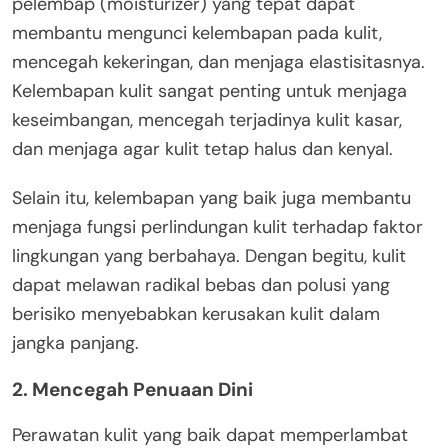
pelembap (moisturizer) yang tepat dapat
membantu mengunci kelembapan pada kulit,
mencegah kekeringan, dan menjaga elastisitasnya.
Kelembapan kulit sangat penting untuk menjaga
keseimbangan, mencegah terjadinya kulit kasar,
dan menjaga agar kulit tetap halus dan kenyal.
Selain itu, kelembapan yang baik juga membantu
menjaga fungsi perlindungan kulit terhadap faktor
lingkungan yang berbahaya. Dengan begitu, kulit
dapat melawan radikal bebas dan polusi yang
berisiko menyebabkan kerusakan kulit dalam
jangka panjang.
2.
Mencegah Penuaan Dini
Perawatan kulit yang baik dapat memperlambat