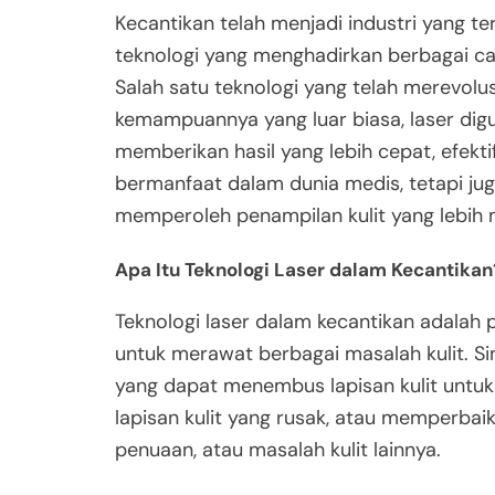
Kecantikan telah menjadi industri yang t
teknologi yang menghadirkan berbagai ca
Salah satu teknologi yang telah merevolus
kemampuannya yang luar biasa, laser dig
memberikan hasil yang lebih cepat, efekti
bermanfaat dalam dunia medis, tetapi jug
memperoleh penampilan kulit yang lebih m
Apa Itu Teknologi Laser dalam Kecantikan
Teknologi laser dalam kecantikan adalah
untuk merawat berbagai masalah kulit. Si
yang dapat menembus lapisan kulit untuk
lapisan kulit yang rusak, atau memperbaik
penuaan, atau masalah kulit lainnya.