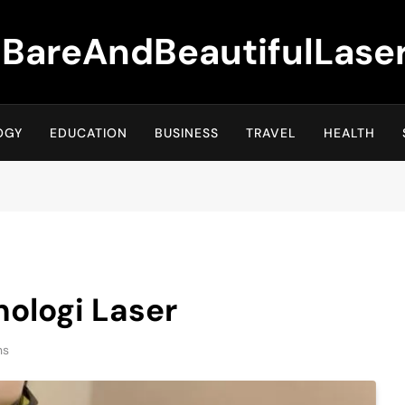
BareAndBeautifulLase
OGY
EDUCATION
BUSINESS
TRAVEL
HEALTH
ologi Laser
ns