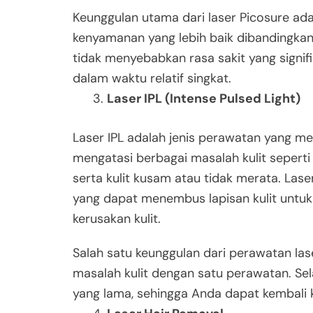
Keunggulan utama dari laser Picosure ada
kenyamanan yang lebih baik dibandingkan 
tidak menyebabkan rasa sakit yang sign
dalam waktu relatif singkat.
Laser IPL (Intense Pulsed Light)
Laser IPL adalah jenis perawatan yang m
mengatasi berbagai masalah kulit seperti
serta kulit kusam atau tidak merata. Las
yang dapat menembus lapisan kulit untu
kerusakan kulit.
Salah satu keunggulan dari perawatan las
masalah kulit dengan satu perawatan. Sel
yang lama, sehingga Anda dapat kembali k