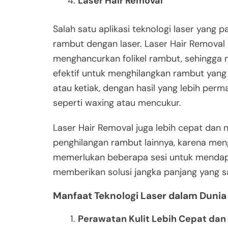
Laser Hair Removal
Salah satu aplikasi teknologi laser yang 
rambut dengan laser. Laser Hair Removal
menghancurkan folikel rambut, sehingga
efektif untuk menghilangkan rambut yang ti
atau ketiak, dengan hasil yang lebih per
seperti waxing atau mencukur.
Laser Hair Removal juga lebih cepat da
penghilangan rambut lainnya, karena mengur
memerlukan beberapa sesi untuk mendapat
memberikan solusi jangka panjang yang s
Manfaat Teknologi Laser dalam Dunia
Perawatan Kulit Lebih Cepat dan 