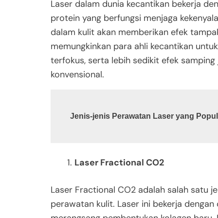
Laser dalam dunia kecantikan bekerja de
protein yang berfungsi menjaga kekenyalan
dalam kulit akan memberikan efek tampak
memungkinkan para ahli kecantikan untu
terfokus, serta lebih sedikit efek sampin
konvensional.
Jenis-jenis Perawatan Laser yang Popu
Laser Fractional CO2
Laser Fractional CO2 adalah salah satu je
perawatan kulit. Laser ini bekerja dengan
merangsang pembentukan kolagen baru. P