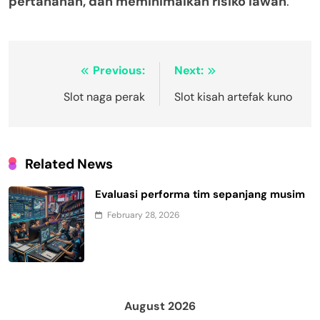
pertahanan, dan meminimalkan risiko lawan
.
Post
Previous:
Next:
navigation
Slot naga perak
Slot kisah artefak kuno
Related News
Evaluasi performa tim sepanjang musim
February 28, 2026
August 2026