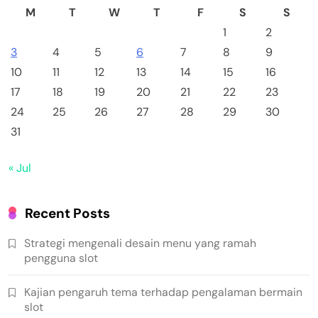
M
T
W
T
F
S
S
1
2
3
4
5
6
7
8
9
10
11
12
13
14
15
16
17
18
19
20
21
22
23
24
25
26
27
28
29
30
31
« Jul
Recent Posts
Strategi mengenali desain menu yang ramah
pengguna slot
Kajian pengaruh tema terhadap pengalaman bermain
slot