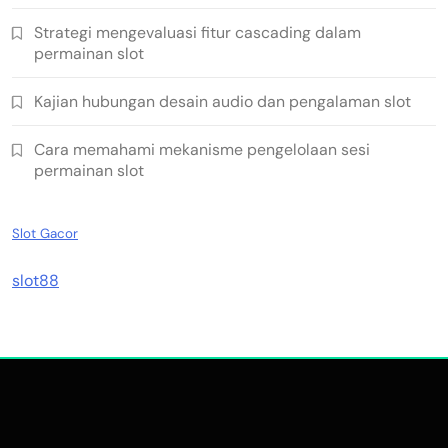
Strategi mengevaluasi fitur cascading dalam
permainan slot
Kajian hubungan desain audio dan pengalaman slot
Cara memahami mekanisme pengelolaan sesi
permainan slot
Slot Gacor
slot88