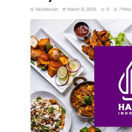
Racitikocian
March 12, 2025
0
7 Mins