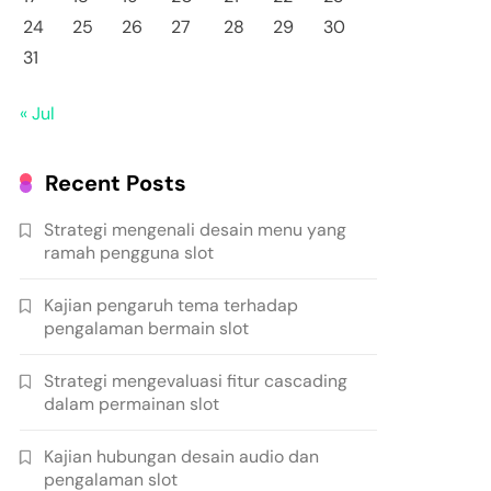
24
25
26
27
28
29
30
31
« Jul
Recent Posts
Strategi mengenali desain menu yang
ramah pengguna slot
Kajian pengaruh tema terhadap
pengalaman bermain slot
Strategi mengevaluasi fitur cascading
dalam permainan slot
Kajian hubungan desain audio dan
pengalaman slot