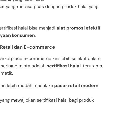
an
yang merasa puas dengan produk halal yang
tifikasi halal bisa menjadi
alat promosi efektif
ayaan konsumen
.
Retail dan E-commerce
rketplace e-commerce kini lebih selektif dalam
 sering diminta adalah
sertifikasi halal
, terutama
metik.
akan lebih mudah masuk ke
pasar retail modern
ang mewajibkan sertifikasi halal bagi produk