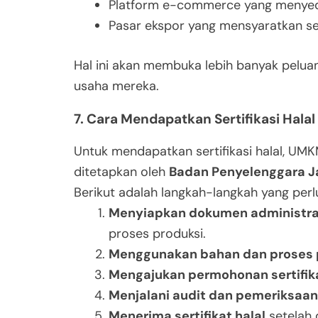
Platform e-commerce yang menyedia
Pasar ekspor yang mensyaratkan sert
Hal ini akan membuka lebih banyak pelua
usaha mereka.
7. Cara Mendapatkan Sertifikasi Hal
Untuk mendapatkan sertifikasi halal, UMK
ditetapkan oleh
Badan Penyelenggara J
Berikut adalah langkah-langkah yang perlu
Menyiapkan dokumen administra
proses produksi.
Menggunakan bahan dan proses p
Mengajukan permohonan sertifik
Menjalani audit dan pemeriksaan
Menerima sertifikat halal
setelah 