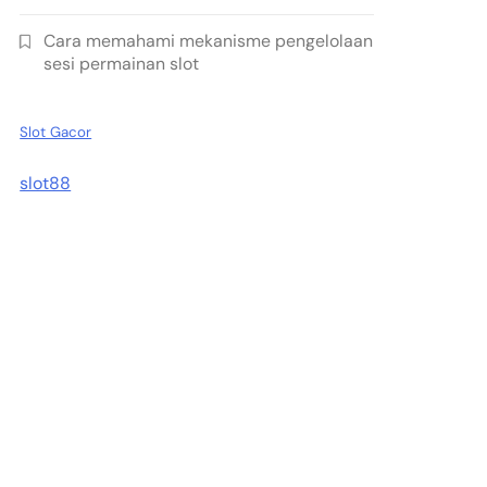
Cara memahami mekanisme pengelolaan
sesi permainan slot
Slot Gacor
slot88