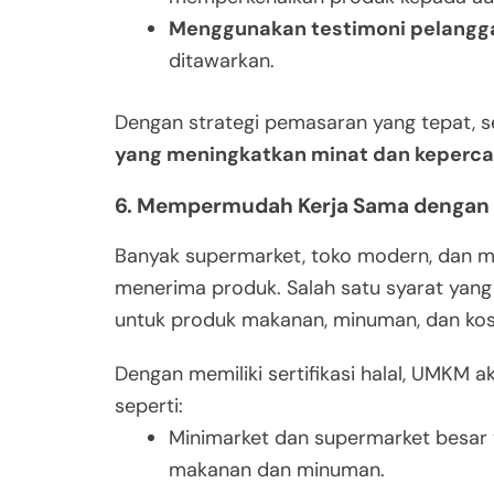
Menggunakan testimoni pelangg
ditawarkan.
Dengan strategi pemasaran yang tepat, ser
yang meningkatkan minat dan keperc
6. Mempermudah Kerja Sama dengan 
Banyak supermarket, toko modern, dan ma
menerima produk. Salah satu syarat yang
untuk produk makanan, minuman, dan kos
Dengan memiliki sertifikasi halal, UMKM 
seperti:
Minimarket dan supermarket besar y
makanan dan minuman.