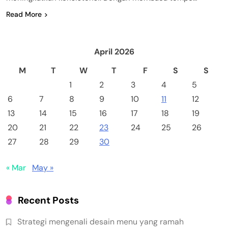
Read More
April 2026
M
T
W
T
F
S
S
1
2
3
4
5
6
7
8
9
10
11
12
13
14
15
16
17
18
19
20
21
22
23
24
25
26
27
28
29
30
« Mar
May »
Recent Posts
Strategi mengenali desain menu yang ramah