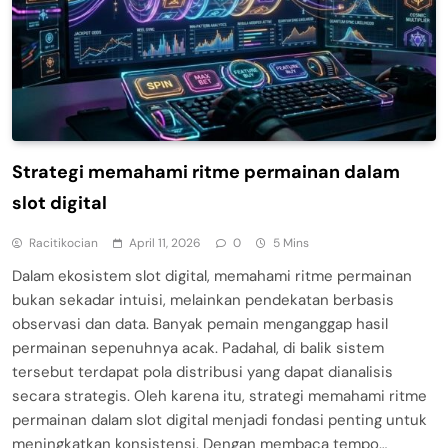
Strategi memahami ritme permainan dalam
slot digital
Racitikocian
April 11, 2026
0
5 Mins
Dalam ekosistem slot digital, memahami ritme permainan
bukan sekadar intuisi, melainkan pendekatan berbasis
observasi dan data. Banyak pemain menganggap hasil
permainan sepenuhnya acak. Padahal, di balik sistem
tersebut terdapat pola distribusi yang dapat dianalisis
secara strategis. Oleh karena itu, strategi memahami ritme
permainan dalam slot digital menjadi fondasi penting untuk
meningkatkan konsistensi. Dengan membaca tempo…