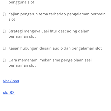
pengguna slot
Kajian pengaruh tema terhadap pengalaman bermain
slot
Strategi mengevaluasi fitur cascading dalam
permainan slot
Kajian hubungan desain audio dan pengalaman slot
Cara memahami mekanisme pengelolaan sesi
permainan slot
Slot Gacor
slot88